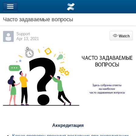
Часто задаваемые вопросы
Support
Watch
Watch
Apr 13, 2021
Аккредитация
Какую проверку проходит поставщик при аккредитации