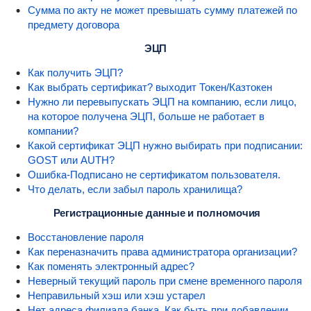
Сумма по акту не может превышать сумму платежей по
предмету договора
ЭЦП
Как получить ЭЦП?
Как выбрать сертификат? выходит Токен/Казтокен
Нужно ли перевыпускать ЭЦП на компанию, если лицо,
на которое получена ЭЦП, больше не работает в
компании?
Какой сертификат ЭЦП нужно выбирать при подписании:
GOST или AUTH?
Ошибка-Подписано не сертификатом пользователя.
Что делать, если забыл пароль хранилища?
Регистрационные данные и полномочия
Восстановление пароля
Как переназначить права администратора организации?
Как поменять электронный адрес?
Неверный текущий пароль при смене временного пароля
Неправильный хэш или хэш устарел
Нет адреса филиала банка. Как быть при добавлении